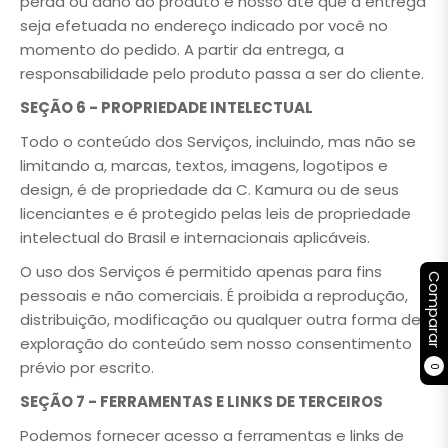
perda ou dano ao produto é nosso até que a entrega
seja efetuada no endereço indicado por você no
momento do pedido. A partir da entrega, a
responsabilidade pelo produto passa a ser do cliente.
SEÇÃO 6 - PROPRIEDADE INTELECTUAL
Todo o conteúdo dos Serviços, incluindo, mas não se
limitando a, marcas, textos, imagens, logotipos e
design, é de propriedade da C. Kamura ou de seus
licenciantes e é protegido pelas leis de propriedade
intelectual do Brasil e internacionais aplicáveis.
O uso dos Serviços é permitido apenas para fins
Comparar
pessoais e não comerciais. É proibida a reprodução,
distribuição, modificação ou qualquer outra forma de
exploração do conteúdo sem nosso consentimento
prévio por escrito.
0
SEÇÃO 7 - FERRAMENTAS E LINKS DE TERCEIROS
Podemos fornecer acesso a ferramentas e links de