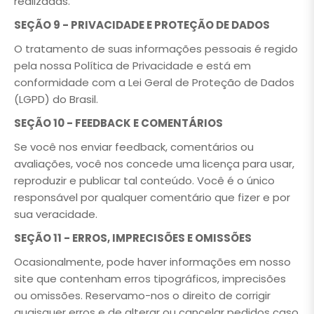
realizadas.
SEÇÃO 9 - PRIVACIDADE E PROTEÇÃO DE DADOS
O tratamento de suas informações pessoais é regido
pela nossa Política de Privacidade e está em
conformidade com a Lei Geral de Proteção de Dados
(LGPD) do Brasil.
SEÇÃO 10 - FEEDBACK E COMENTÁRIOS
Se você nos enviar feedback, comentários ou
avaliações, você nos concede uma licença para usar,
reproduzir e publicar tal conteúdo. Você é o único
responsável por qualquer comentário que fizer e por
sua veracidade.
SEÇÃO 11 - ERROS, IMPRECISÕES E OMISSÕES
Ocasionalmente, pode haver informações em nosso
site que contenham erros tipográficos, imprecisões
ou omissões. Reservamo-nos o direito de corrigir
quaisquer erros e de alterar ou cancelar pedidos caso